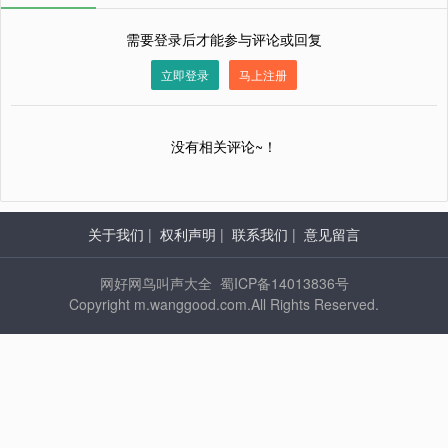
需要登录后才能参与评论或回复
立即登录
马上注册
没有相关评论~！
关于我们
|
权利声明
|
联系我们
|
意见留言
网好网鸟叫声大全 蜀ICP备14013836号
Copyright m.wanggood.com.All Rights Reserved.