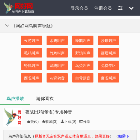
登录会员
注册会员
《网好网鸟叫声导航》

夜游叫声
水鸡叫声
噪鹃叫声
沙锥叫声
毛鸡叫声
竹鸡叫声
野鸡叫声
画眉叫声
野鸭叫声
鹧鸪叫声
鸟类叫声
免费专区
西雀叫声
灰背鸫音
白骨顶音
麻雀叫声
鸟声播放
猜你喜欢
夜战田鸡(帝君)专用神音
赞(
0
)
收藏(
3
)
下载(0)
分享
鸟声详细信息（
原版音无杂音双声道立体音更逼真，效果更好
） （
如需下