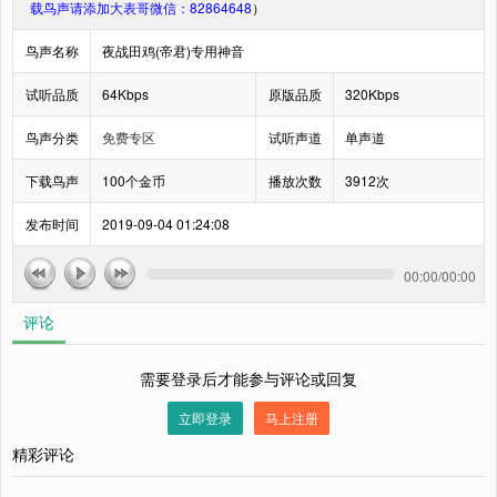
载鸟声请添加大表哥微信：82864648
）
鸟声名称
夜战田鸡(帝君)专用神音
试听品质
64Kbps
原版品质
320Kbps
鸟声分类
免费专区
试听声道
单声道
下载鸟声
100个金币
播放次数
3912次
发布时间
2019-09-04 01:24:08
00:00
/
00:00
评论
需要登录后才能参与评论或回复
立即登录
马上注册
精彩评论