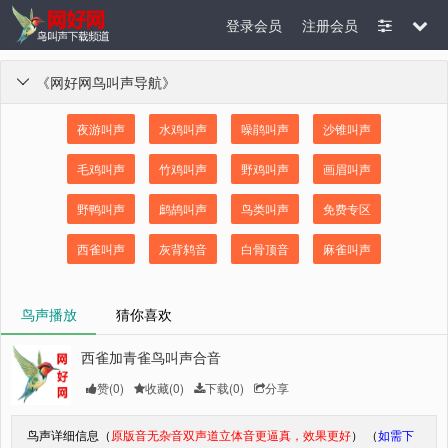
登录会员
注册会员
《网好网鸟叫声导航》

夜游叫声
水鸡叫声
噪鹃叫声
沙锥叫声
毛鸡叫声
竹鸡叫声
野鸡叫声
画眉叫声
野鸭叫声
鹧鸪叫声
鸟类叫声
免费专区
西雀叫声
灰背鸫音
白骨顶音
麻雀叫声
鸟声播放
猜你喜欢
西雀加青雀鸟叫声合音
赞(
0
)
收藏(
0
)
下载(0)
分享
鸟声详细信息（
原版音无杂音双声道立体音更逼真，效果更好
） （
如需下