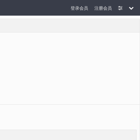
登录会员
注册会员